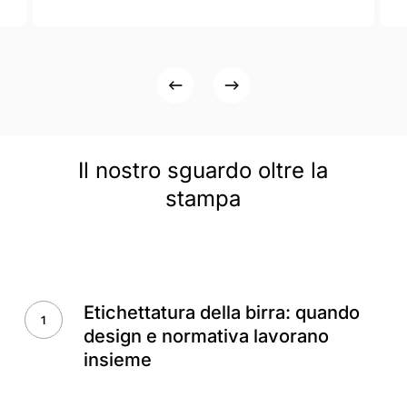
Il
nostro
sguardo
oltre
la
stampa
Etichettatura
della
Etichettatura della birra: quando
birra:
design e normativa lavorano
quando
insieme
design
e