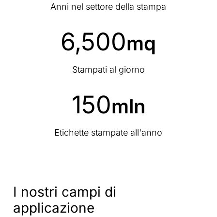
Anni nel settore della stampa
6,500
mq
Stampati al giorno
150
mln
Etichette stampate all'anno
I
nostri
campi
di
applicazione