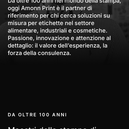
Da oltre 100 anni nel mondo della stampa,
oggi Amonn Print è il partner di
riferimento per chi cerca soluzioni su
misura per etichette nel settore
alimentare, industriali e cosmetiche.
Passione, innovazione e attenzione al
dettaglio: il valore dell’esperienza, la
forza della consulenza.
DA OLTRE 100 ANNI