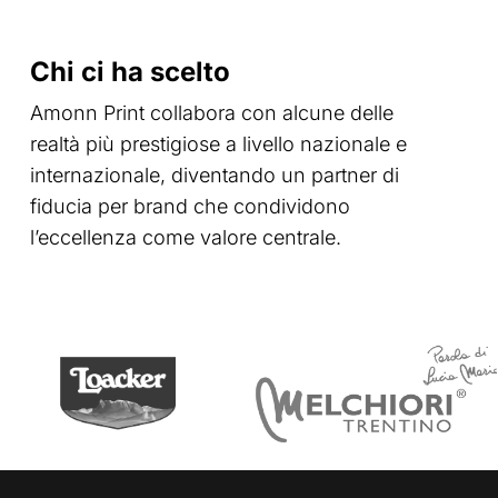
i
propri
Chi ci ha scelto
valori:
la
Amonn Print collabora con alcune delle
storia
realtà più prestigiose a livello nazionale e
di
internazionale, diventando un partner di
Loacker
fiducia per brand che condividono
l’eccellenza come valore centrale.