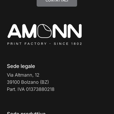
CONTATTACI
Sede legale
Via Altmann, 12
39100 Bolzano (BZ)
Part. IVA 01373880218
Sede produttiva