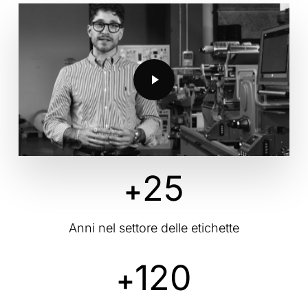
Play Video
Play Video
25
+
Anni nel settore delle etichette
120
+