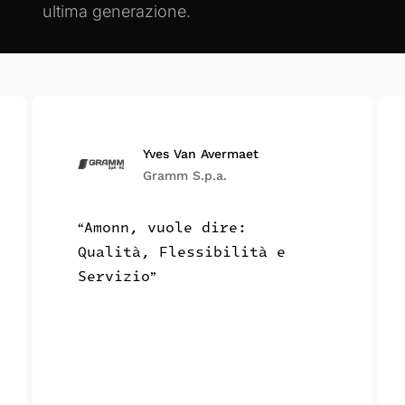
ultima generazione.
Yves Van Avermaet
Gramm S.p.a.
Amonn, vuole dire:
“
Qualità, Flessibilità e
Servizio
”