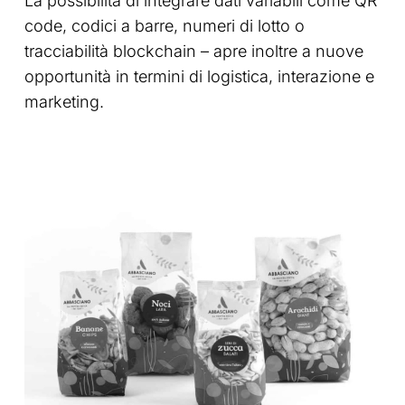
La possibilità di integrare dati variabili come QR
code, codici a barre, numeri di lotto o
tracciabilità blockchain – apre inoltre a nuove
opportunità in termini di logistica, interazione e
marketing.