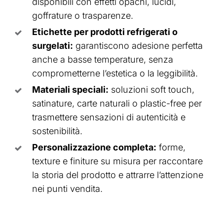
disponibili con effetti opachi, lucidi,
goffrature o trasparenze.
Etichette per prodotti refrigerati o
surgelati:
garantiscono adesione perfetta
anche a basse temperature, senza
comprometterne l’estetica o la leggibilità.
Materiali speciali:
soluzioni soft touch,
satinature, carte naturali o plastic-free per
trasmettere sensazioni di autenticità e
sostenibilità.
Personalizzazione completa:
forme,
texture e finiture su misura per raccontare
la storia del prodotto e attrarre l’attenzione
nei punti vendita.