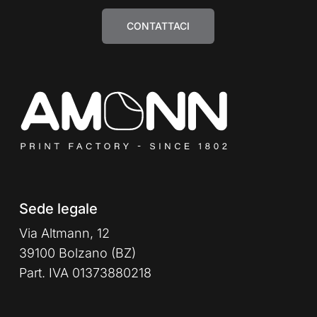
CONTATTACI
Sede legale
Via Altmann, 12
39100 Bolzano (BZ)
Part. IVA 01373880218