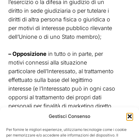
l’esercizio o la difesa in giudizio di un
diritto in sede giudiziaria o per tutelare i
diritti di altra persona fisica o giuridica o
per motivi di interesse pubblico rilevante
dell’Unione o di uno Stato membro);
– Opposizione
in tutto o in parte, per
motivi connessi alla situazione
particolare dell’Interessato, al trattamento
effettuato sulla base del legittimo
interesse (e l’Interessato può in ogni caso
opporsi al trattamento dei propri dati
personali per finalità di marketing diretto,
compresa la profilazione nella misura in
Gestisci Consenso
cui sia connessa a tale marketing diretto);
Per fornire le migliori esperienze, utilizziamo tecnologie come i cookie
per memorizzare e/o accedere alle informazioni del dispositivo. Il