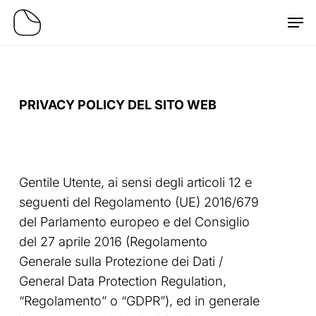
Skip
Men
to
main
content
PRIVACY POLICY DEL SITO WEB
Gentile Utente, ai sensi degli articoli 12 e
seguenti del Regolamento (UE) 2016/679
del Parlamento europeo e del Consiglio
del 27 aprile 2016 (Regolamento
Generale sulla Protezione dei Dati /
General Data Protection Regulation,
“Regolamento” o “GDPR”), ed in generale