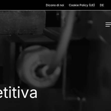
Dicono di noi
Cookie Policy (UE)
DE
M
itiva