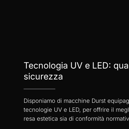
Tecnologia
UV
e
LED:
qual
sicurezza
Disponiamo di macchine Durst equipag
tecnologie UV e LED, per offrire il megli
resa estetica sia di conformità normativ