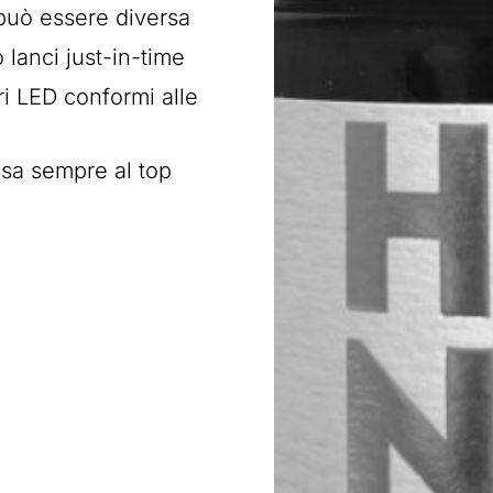
 può essere diversa
 lanci just-in-time
tri LED conformi alle
esa sempre al top