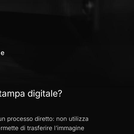
e
tampa
digitale?
un processo diretto: non utilizza
ermette di trasferire l’immagine