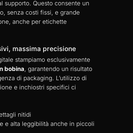
 al supporto. Questo consente un
, senza costi fissi, e grande
ione, anche per etichette
sivi, massima precisione
igitale stampiamo esclusivamente
in bobina
, garantendo un risultato
genza di packaging. L’utilizzo di
ione e inchiostri specifici ci
:
ettagli nitidi
e alta leggibilità anche in piccoli