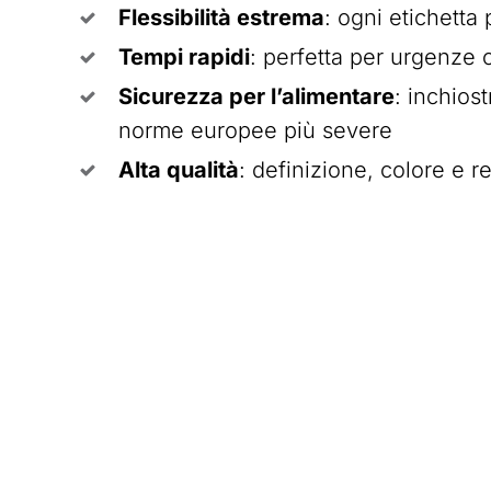
Flessibilità estrema
: ogni etichetta
Tempi rapidi
: perfetta per urgenze o
Sicurezza per l’alimentare
: inchios
norme europee più severe
Alta qualità
: definizione, colore e r