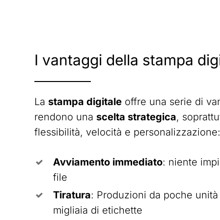
I
vantaggi
della
stampa
dig
La
stampa digitale
offre una serie di va
rendono una
scelta strategica
, sopratt
flessibilità, velocità e personalizzazione
Avviamento immediato
: niente impi
file
Tiratura
: Produzioni da poche unità 
migliaia di etichette