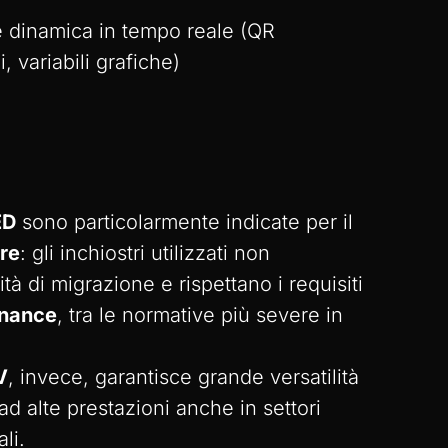
 dinamica in tempo reale (QR
 variabili grafiche)
ED
sono particolarmente indicate per il
re
: gli inchiostri utilizzati non
ità di migrazione e rispettano i requisiti
inance
, tra le normative più severe in
V
, invece, garantisce grande versatilità
ad alte prestazioni anche in settori
li.