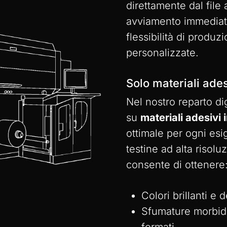
direttamente dal file
avviamento immediato
flessibilità di produz
personalizzate.
Solo materiali ade
Nel nostro reparto d
su
materiali adesivi 
ottimale per ogni esi
testine ad alta risoluz
consente di ottenere
Colori brillanti e d
Sfumature morbide 