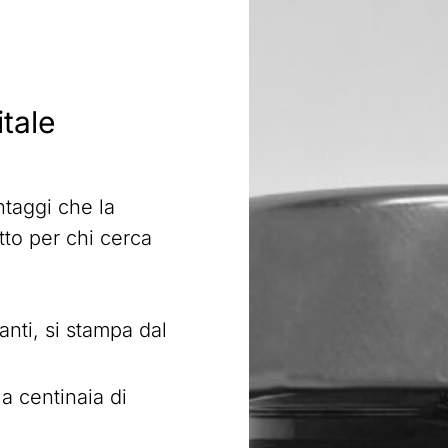
itale
ntaggi che la
utto per chi cerca
:
anti, si stampa dal
a centinaia di