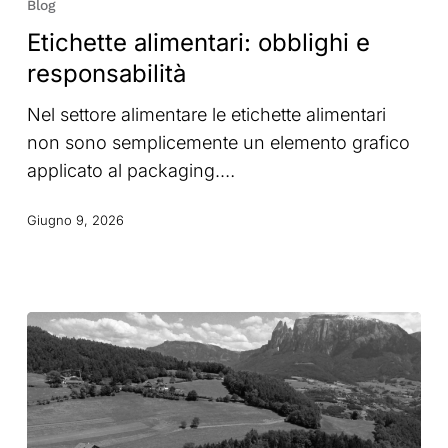
Blog
obblighi
Etichette alimentari: obblighi e
e
responsabilità
responsabilità
Nel settore alimentare le etichette alimentari
non sono semplicemente un elemento grafico
applicato al packaging.…
Giugno 9, 2026