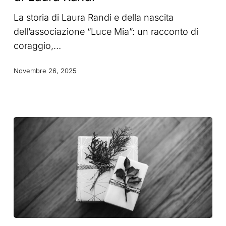
di
La storia di Laura Randi e della nascita
Laura
dell’associazione “Luce Mia”: un racconto di
Randi
coraggio,…
Novembre 26, 2025
I