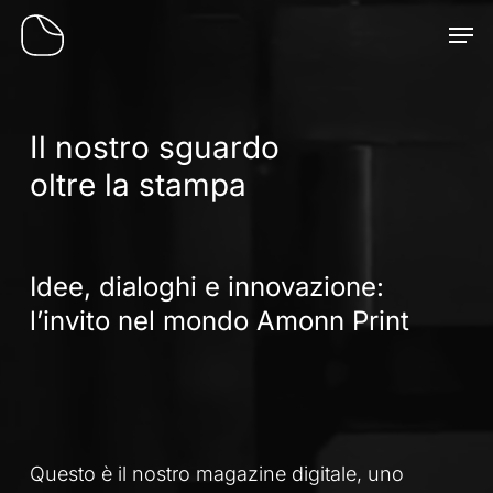
Skip
Men
to
main
content
Il nostro sguardo
oltre la stampa
Idee, dialoghi e innovazione:
l’invito nel mondo Amonn Print
Questo è il nostro magazine digitale, uno