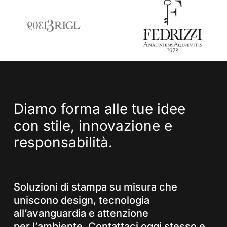
Diamo
forma
alle
tue
idee
con
stile,
innovazione
e
responsabilità.
Soluzioni di stampa su misura che
uniscono design, tecnologia
all’avanguardia e attenzione
per l’ambiente. Contattaci oggi stesso e