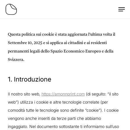
Skip
Men
to
main
content
Questa politica sui cookie è stata aggiornata l’ultima volta il
Settembre 10, 2025 e si applica ai cittadini e ai residenti
permanenti legali dello Spazio Economico Europeo e della
Svizzera.
1. Introduzione
Il nostro sito web,
https://amonnprint.com
(di seguito: “il sito
web”) utilizza i cookie e altre tecnologie correlate (per
comodità tutte le tecnologie sono definite “cookie”). I cookie
vengono anche inseriti da terze parti che abbiamo
ingaggiato. Nel documento sottostante ti informiamo sull’uso