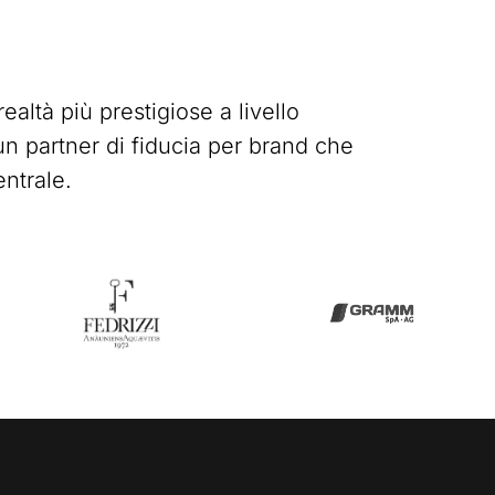
altà più prestigiose a livello
n partner di fiducia per brand che
ntrale.