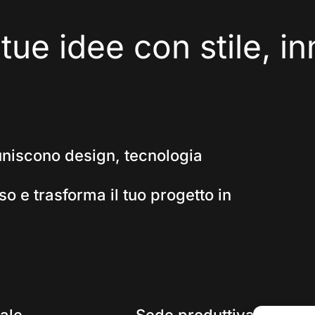
tue
idee
con
stile,
in
uniscono design, tecnologia
so e trasforma il tuo progetto in