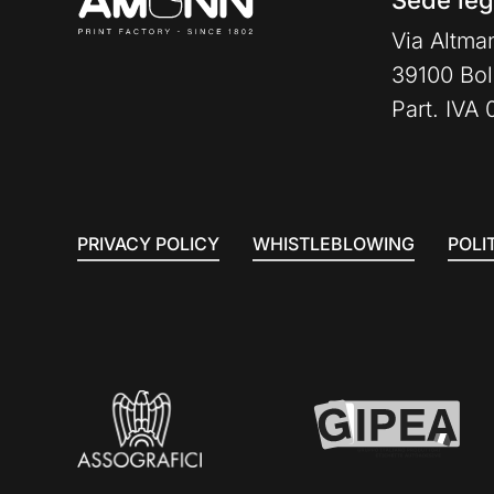
Sede leg
Via Altma
39100 Bol
Part. IVA
PRIVACY POLICY
WHISTLEBLOWING
POLI