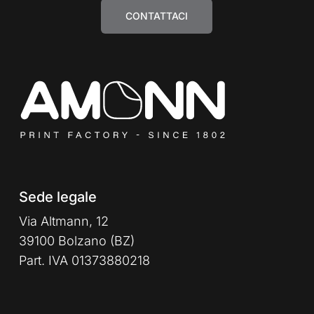
CONTATTACI
Sede legale
Via Altmann, 12
39100 Bolzano (BZ)
Part. IVA 01373880218