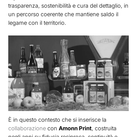
trasparenza, sostenibilità e cura del dettaglio, in
un percorso coerente che mantiene saldo il
legame con il territorio.
È in questo contesto che si inserisce la
collaborazione
con
Amonn Print
, costruita
negli anni su fiducia reciproca, continuità e