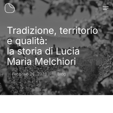
Skip
Men
to
main
content
Tradizione, territorio
e qualità:
la storia di Lucia
Maria Melchiori
Febbraio 26, 2026
Blog