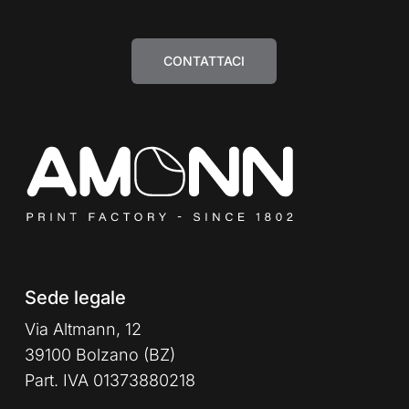
CONTATTACI
Sede legale
Via Altmann, 12
39100 Bolzano (BZ)
Part. IVA 01373880218