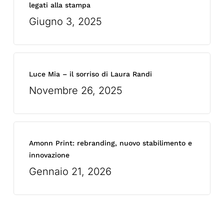
legati alla stampa
Giugno 3, 2025
Luce Mia – il sorriso di Laura Randi
Novembre 26, 2025
Amonn Print: rebranding, nuovo stabilimento e
innovazione
Gennaio 21, 2026