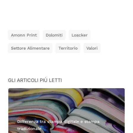
Amonn Print
Dolomiti
Loacker
Settore Alimentare
Territorio
Valori
GLI ARTICOLI PIÙ LETTI
Differenza tra stampa digitale e stampa
tradizionale