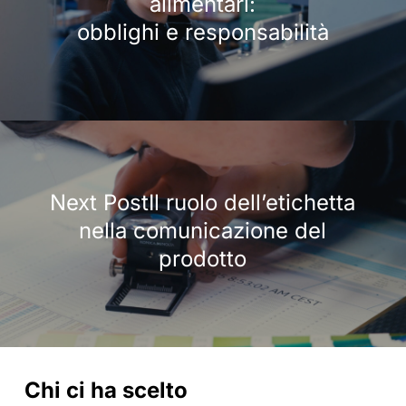
alimentari:
obblighi e responsabilità
Next PostIl ruolo dell’etichetta
nella comunicazione del
prodotto
Chi ci ha scelto