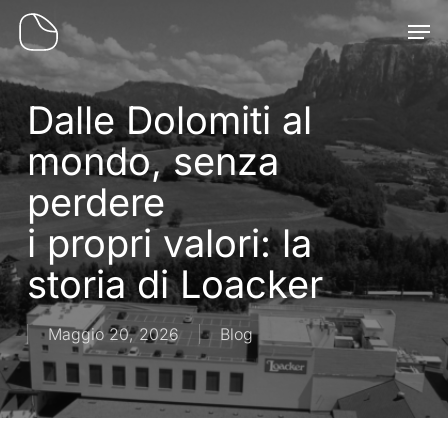
Skip
Men
to
main
content
Dalle Dolomiti al
mondo, senza
perdere
i propri valori: la
storia di Loacker
Maggio 20, 2026
Blog